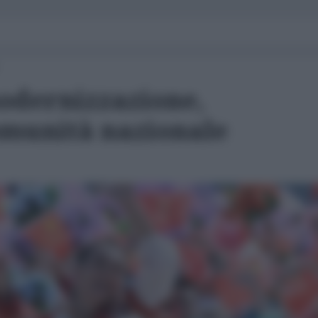
modernizzazione,
munità nazionale