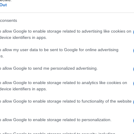
Out
consents
o allow Google to enable storage related to advertising like cookies on
evice identifiers in apps.
o allow my user data to be sent to Google for online advertising
s.
to allow Google to send me personalized advertising.
o allow Google to enable storage related to analytics like cookies on
evice identifiers in apps.
o allow Google to enable storage related to functionality of the website
o allow Google to enable storage related to personalization.
o Xinjiang, la più vasta regione cinese (1.664.900
o allow Google to enable storage related to security, including