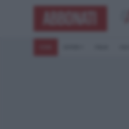
HOME
ESTERI
ITALIA
CUL