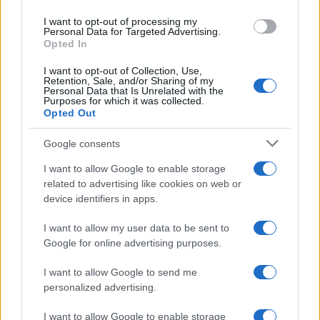
Guerra all'Iran, scorte USA al limite: il Pentagono
use your data for below specified purposes in below Google
investe miliardi per ricostituire gli arsenali
I want to opt-out of processing my
consent section.
Personal Data for Targeted Advertising.
Opted In
ASIA
Canale diplomatico resta aperto: cosa si sono detti i
I want to opt-out of Collection, Use,
ministri di Iran e Arabia Saudita
Retention, Sale, and/or Sharing of my
Personal Data that Is Unrelated with the
Purposes for which it was collected.
NORD-AMERICA
Opted Out
"Una guerra illegale": Trump minimizza le perdite in
Iran, ma i dati lo smentiscono
Google consents
EUROPA
I want to allow Google to enable storage
Petro accusa Netanyahu di essere responsabile
related to advertising like cookies on web or
"dell'invasione civile di Ceuta da parte dei
device identifiers in apps.
marocchini"
I want to allow my user data to be sent to
Google for online advertising purposes.
I want to allow Google to send me
personalized advertising.
I want to allow Google to enable storage