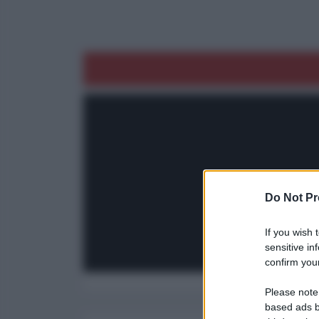
Do Not Pr
If you wish 
sensitive in
confirm your
Please note
based ads b