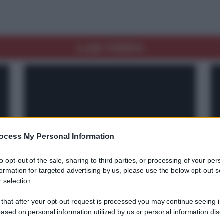
LAD VIDEO
ocess My Personal Information
to opt-out of the sale, sharing to third parties, or processing of your per
formation for targeted advertising by us, please use the below opt-out s
 selection.
 that after your opt-out request is processed you may continue seeing i
ased on personal information utilized by us or personal information dis