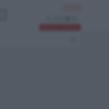
ACCEDI
Abbonati / Sostienici