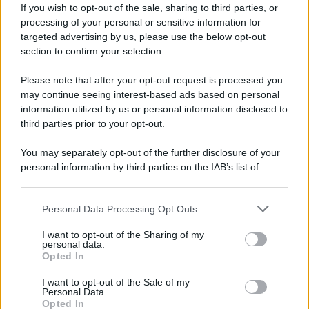
EUROPA
If you wish to opt-out of the sale, sharing to third parties, or
processing of your personal or sensitive information for
targeted advertising by us, please use the below opt-out
section to confirm your selection.
Please note that after your opt-out request is processed you
may continue seeing interest-based ads based on personal
information utilized by us or personal information disclosed to
third parties prior to your opt-out.
You may separately opt-out of the further disclosure of your
personal information by third parties on the IAB’s list of
downstream participants.
Personal Data Processing Opt Outs
This information may also be disclosed by us to third parties
on the IAB’s List of Downstream Participants that may further
I want to opt-out of the Sharing of my
disclose it to other third parties.
personal data.
Opted In
Please note that this website/app uses one or more Google
services and may gather and store information including but
I want to opt-out of the Sale of my
Personal Data.
not limited to your visit or usage behaviour. You may click to
Opted In
grant or deny consent to Google and its third-party tags to