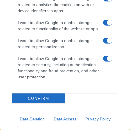
related to analytics like cookies on web or
device identifiers in apps.
I want to allow Google to enable storage
related to functionality of the website or app.
I want to allow Google to enable storage
related to personalization.
I want to allow Google to enable storage
related to security, including authentication
functionality and fraud prevention, and other
user protection.
Nuova gita a Parigi per i bramosi di
guerra "fino all'ultimo ucraino"
Fabrizio Poggi
06 Gennaio 2026 11:00
CONFIRM
di Fabrizio Poggi per l'AntiDiplomatico Il 6 gennaio, a
Parigi, "coalizione dei volenterosi", NATO e loro
Data Deletion
Data Access
Privacy Policy
simpatizzanti decideranno come sconfiggere la Russia,