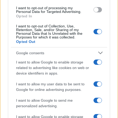
use your data for below specified purposes in below Google
Il nuovo fronte euro-atlantico contro
I want to opt-out of processing my
consent section.
Personal Data for Targeted Advertising.
la Russia in Asia centrale
Opted In
Fabrizio Poggi
07 Gennaio 2026 10:00
I want to opt-out of Collection, Use,
Retention, Sale, and/or Sharing of my
Personal Data that Is Unrelated with the
di Fabrizio Poggi per l'AntiDiplomatico Una vera e
Purposes for which it was collected.
propria battaglia per lo spazio marittimo si sta svolgendo in
Opted Out
tutte le acque e la navigazione russa avrà bisogno di una
Google consents
scorta...
I want to allow Google to enable storage
EUROPA
related to advertising like cookies on web or
device identifiers in apps.
I want to allow my user data to be sent to
Google for online advertising purposes.
I want to allow Google to send me
personalized advertising.
I want to allow Google to enable storage