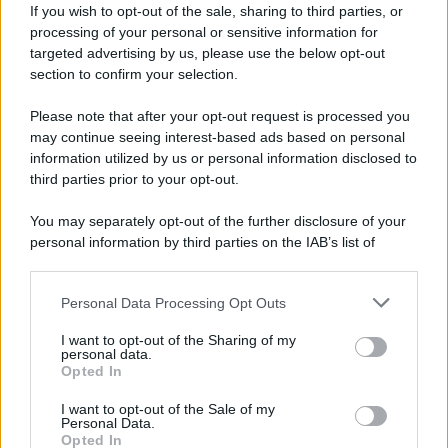
If you wish to opt-out of the sale, sharing to third parties, or
processing of your personal or sensitive information for
targeted advertising by us, please use the below opt-out
section to confirm your selection.
La governance cinese vista dai
rappresentanti italiani e la visione dello
sviluppo comune sino-italiano
Please note that after your opt-out request is processed you
may continue seeing interest-based ads based on personal
06 Agosto 2026 08:00
information utilized by us or personal information disclosed to
third parties prior to your opt-out.
You may separately opt-out of the further disclosure of your
#
SCELTI
DAL
PEOPLE'S
DAILY
personal information by third parties on the IAB’s list of
downstream participants.
Personal Data Processing Opt Outs
This information may also be disclosed by us to third parties
on the IAB’s List of Downstream Participants that may further
I want to opt-out of the Sharing of my
disclose it to other third parties.
personal data.
Opted In
Please note that this website/app uses one or more Google
services and may gather and store information including but
I want to opt-out of the Sale of my
Personal Data.
not limited to your visit or usage behaviour. You may click to
Registro di ispezione di un drone
Opted In
grant or deny consent to Google and its third-party tags to