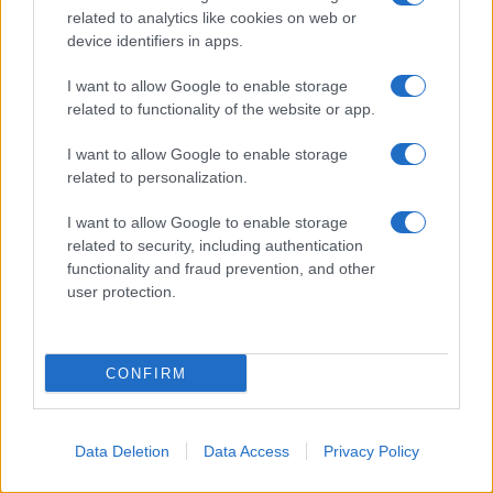
#
I
MEDIA
ALLA
GUERRA
related to analytics like cookies on web or
device identifiers in apps.
di Francesco Santoianni
I want to allow Google to enable storage
related to functionality of the website or app.
I want to allow Google to enable storage
related to personalization.
Milioni di chiamate spam? Colpa dello
I want to allow Google to enable storage
Stato che non c’è più
related to security, including authentication
functionality and fraud prevention, and other
28 Luglio 2026 16:00
user protection.
#
NATIVI
CONFIRM
di Raffaella Milandri
Data Deletion
Data Access
Privacy Policy