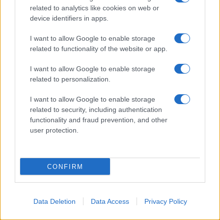
related to analytics like cookies on web or
device identifiers in apps.
Cina, Russia e Iran, io ve l’avevo detto (di
I want to allow Google to enable storage
Vito Petrocelli)
related to functionality of the website or app.
07 Agosto 2026 18:00
I want to allow Google to enable storage
related to personalization.
#
STORIA
IN
DIRETTA
I want to allow Google to enable storage
related to security, including authentication
functionality and fraud prevention, and other
di Loretta Napoleoni
user protection.
CONFIRM
"Black Rock non perde mai" – l'allarme di
Data Deletion
Data Access
Privacy Policy
Volpi sulla bolla tecnologica
27 Giugno 2026 16:24