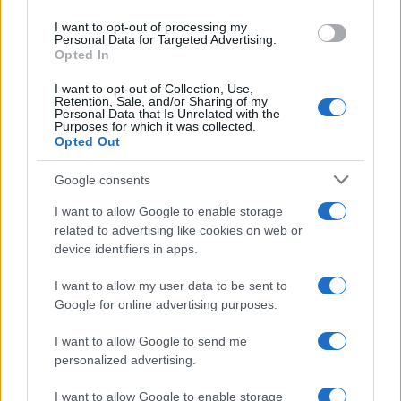
di Michelangelo Severgnini
use your data for below specified purposes in below Google
I want to opt-out of processing my
consent section.
Personal Data for Targeted Advertising.
Opted In
I want to opt-out of Collection, Use,
Retention, Sale, and/or Sharing of my
La Trilogia del Rimosso di Michelangelo
Personal Data that Is Unrelated with the
Purposes for which it was collected.
Severgnini, prodotta da l'AntiDiplomatico,
Opted Out
interamente in chiaro
24 Luglio 2026 15:49
Google consents
I want to allow Google to enable storage
related to advertising like cookies on web or
device identifiers in apps.
#
GENERAZIONE
ANTIDIPLOMATICA
I want to allow my user data to be sent to
Google for online advertising purposes.
I want to allow Google to send me
personalized advertising.
I want to allow Google to enable storage