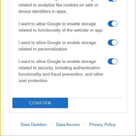
related to analytics like cookies on web or
device identifiers in apps.
I want to allow Google to enable storage
related to functionality of the website or app.
I want to allow Google to enable storage
Il Triangolo di Primakov: Una Nuova
related to personalization.
Dinamica Geopolitica
I want to allow Google to enable storage
related to security, including authentication
functionality and fraud prevention, and other
user protection.
04 Settembre 2025 14:00
CONFIRM
Data Deletion
Data Access
Privacy Policy