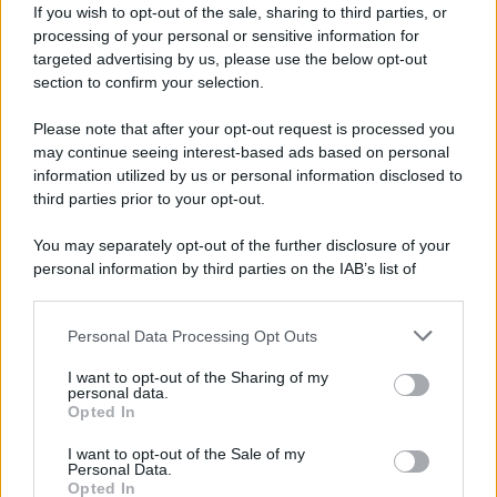
If you wish to opt-out of the sale, sharing to third parties, or
processing of your personal or sensitive information for
targeted advertising by us, please use the below opt-out
section to confirm your selection.
"Mentre noi giochiamo con i chatbot, la
Please note that after your opt-out request is processed you
Cina si è presa il futuro dell'IA" (VIDEO)
may continue seeing interest-based ads based on personal
24 Giugno 2026 08:00
information utilized by us or personal information disclosed to
third parties prior to your opt-out.
You may separately opt-out of the further disclosure of your
#
RETHINK.POWER
personal information by third parties on the IAB’s list of
downstream participants.
Personal Data Processing Opt Outs
This information may also be disclosed by us to third parties
di Alessandro Bartoloni
on the IAB’s List of Downstream Participants that may further
I want to opt-out of the Sharing of my
disclose it to other third parties.
personal data.
Opted In
Please note that this website/app uses one or more Google
services and may gather and store information including but
I want to opt-out of the Sale of my
Come finirebbe una guerra tra UE e
Personal Data.
not limited to your visit or usage behaviour. You may click to
Russia? Tre scenari per il 2030 (e le
Opted In
grant or deny consent to Google and its third-party tags to