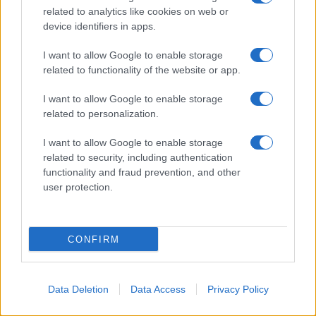
macadamia profuma di futuro
related to analytics like cookies on web or
device identifiers in apps.
27 Ottobre 2025 10:00
I want to allow Google to enable storage
related to functionality of the website or app.
#
I
MEDIA
ALLA
GUERRA
I want to allow Google to enable storage
related to personalization.
di Francesco Santoianni
I want to allow Google to enable storage
related to security, including authentication
functionality and fraud prevention, and other
user protection.
Milioni di chiamate spam? Colpa dello
CONFIRM
Stato che non c’è più
28 Luglio 2026 16:00
Data Deletion
Data Access
Privacy Policy