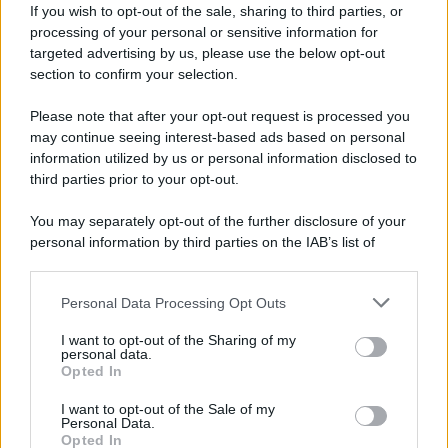
If you wish to opt-out of the sale, sharing to third parties, or
#
UNA
FINESTRA
APERTA
processing of your personal or sensitive information for
targeted advertising by us, please use the below opt-out
section to confirm your selection.
Una finestra aperta
Please note that after your opt-out request is processed you
may continue seeing interest-based ads based on personal
information utilized by us or personal information disclosed to
third parties prior to your opt-out.
La governance cinese vista dai
rappresentanti italiani e la visione dello
You may separately opt-out of the further disclosure of your
sviluppo comune sino-italiano
personal information by third parties on the IAB’s list of
downstream participants.
06 Agosto 2026 08:00
Personal Data Processing Opt Outs
This information may also be disclosed by us to third parties
on the IAB’s List of Downstream Participants that may further
I want to opt-out of the Sharing of my
disclose it to other third parties.
personal data.
#
SCELTI
DAL
PEOPLE'S
DAILY
Opted In
Please note that this website/app uses one or more Google
services and may gather and store information including but
I want to opt-out of the Sale of my
Personal Data.
not limited to your visit or usage behaviour. You may click to
Opted In
grant or deny consent to Google and its third-party tags to