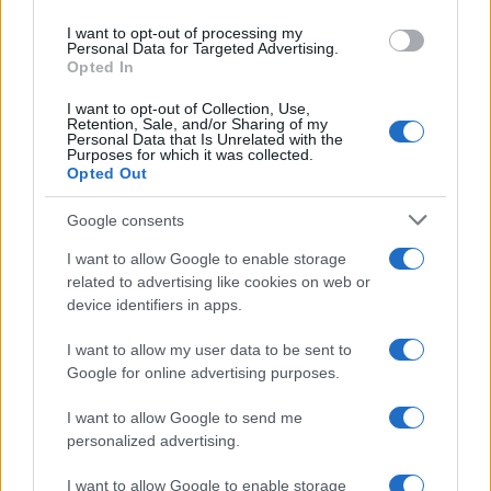
use your data for below specified purposes in below Google
05 Agosto 2026 09:00
I want to opt-out of processing my
consent section.
Personal Data for Targeted Advertising.
Opted In
I want to opt-out of Collection, Use,
Retention, Sale, and/or Sharing of my
Personal Data that Is Unrelated with the
Purposes for which it was collected.
Opted Out
Google consents
I want to allow Google to enable storage
related to advertising like cookies on web or
device identifiers in apps.
Dagli attacchi nel Mar Rosso allo Stretto di
I want to allow my user data to be sent to
Hormuz: le ore decisive della diplomazia
Google for online advertising purposes.
Usa-Iran
I want to allow Google to send me
personalized advertising.
05 Agosto 2026 09:00
I want to allow Google to enable storage