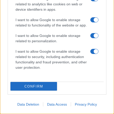
related to analytics like cookies on web or
device identifiers in apps.
I want to allow Google to enable storage
related to functionality of the website or app.
I want to allow Google to enable storage
Registro di ispezione di un drone
related to personalization.
intelligente
30 Luglio 2026 09:00
I want to allow Google to enable storage
related to security, including authentication
functionality and fraud prevention, and other
user protection.
#
LA
BELT
AND
ROAD
INITIATIVE
CONFIRM
Data Deletion
Data Access
Privacy Policy