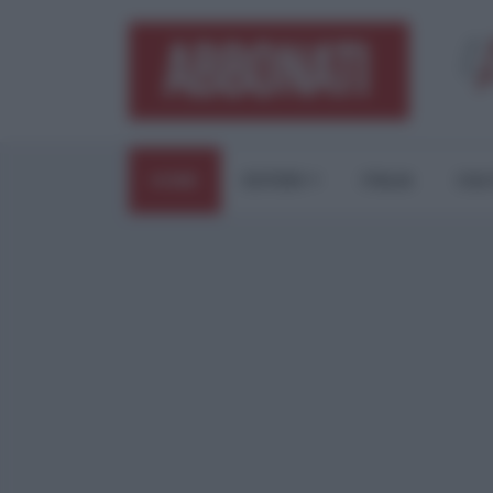
HOME
ESTERI
ITALIA
CUL