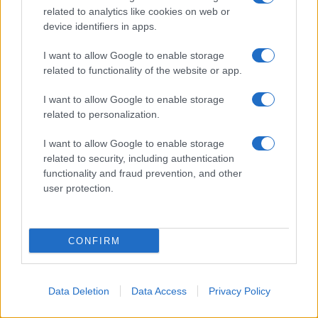
related to analytics like cookies on web or
device identifiers in apps.
I want to allow Google to enable storage
La Trilogia del Rimosso di Michelangelo
related to functionality of the website or app.
Severgnini, prodotta da l'AntiDiplomatico,
interamente in chiaro
I want to allow Google to enable storage
related to personalization.
24 Luglio 2026 15:49
I want to allow Google to enable storage
related to security, including authentication
functionality and fraud prevention, and other
#
GENERAZIONE
ANTIDIPLOMATICA
user protection.
CONFIRM
Data Deletion
Data Access
Privacy Policy