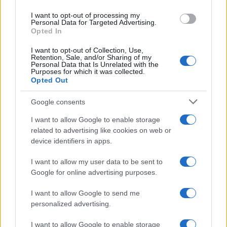
use your data for below specified purposes in below Google
I want to opt-out of processing my
consent section.
Personal Data for Targeted Advertising.
Opted In
I want to opt-out of Collection, Use,
Retention, Sale, and/or Sharing of my
Personal Data that Is Unrelated with the
Purposes for which it was collected.
Opted Out
Beppe Grillo e il socialismo con
caratteristiche italiane
Google consents
30 Luglio 2026 09:00
I want to allow Google to enable storage
related to advertising like cookies on web or
device identifiers in apps.
#
STORIA
IN
DIRETTA
I want to allow my user data to be sent to
Google for online advertising purposes.
di Loretta Napoleoni
I want to allow Google to send me
personalized advertising.
I want to allow Google to enable storage