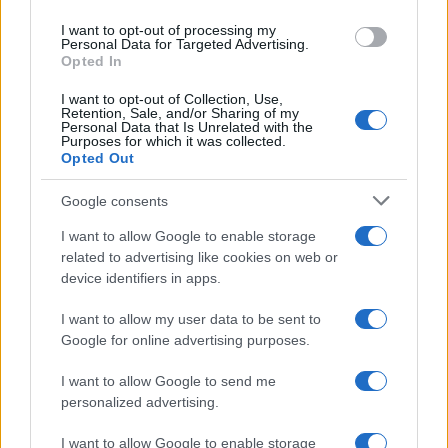
use your data for below specified purposes in below Google
I want to opt-out of processing my
consent section.
Personal Data for Targeted Advertising.
Opted In
I want to opt-out of Collection, Use,
Retention, Sale, and/or Sharing of my
Personal Data that Is Unrelated with the
Purposes for which it was collected.
Opted Out
Google consents
I want to allow Google to enable storage
related to advertising like cookies on web or
device identifiers in apps.
I want to allow my user data to be sent to
Google for online advertising purposes.
I want to allow Google to send me
personalized advertising.
#
GEOGRAFIE
DEL
POTERE
I want to allow Google to enable storage