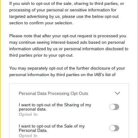
ministri di Iran e Arabia Saudita
If you wish to opt-out of the sale, sharing to third parties, or
processing of your personal or sensitive information for
NORD-AMERICA
targeted advertising by us, please use the below opt-out
"Una guerra illegale": Trump minimizza le perdite in
section to confirm your selection.
Iran, ma i dati lo smentiscono
Please note that after your opt-out request is processed you
EUROPA
may continue seeing interest-based ads based on personal
Petro accusa Netanyahu di essere responsabile
information utilized by us or personal information disclosed to
"dell'invasione civile di Ceuta da parte dei
third parties prior to your opt-out.
marocchini"
You may separately opt-out of the further disclosure of your
personal information by third parties on the IAB’s list of
downstream participants.
Personal Data Processing Opt Outs
This information may also be disclosed by us to third parties
on the IAB’s List of Downstream Participants that may further
I want to opt-out of the Sharing of my
disclose it to other third parties.
personal data.
Opted In
Please note that this website/app uses one or more Google
services and may gather and store information including but
I want to opt-out of the Sale of my
Personal Data.
not limited to your visit or usage behaviour. You may click to
Opted In
grant or deny consent to Google and its third-party tags to