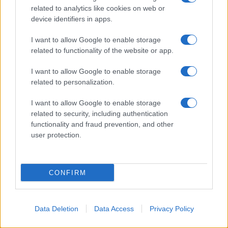
related to analytics like cookies on web or
device identifiers in apps.
I want to allow Google to enable storage
related to functionality of the website or app.
I want to allow Google to enable storage
IL LIBRO DEL MESE
related to personalization.
I want to allow Google to enable storage
related to security, including authentication
functionality and fraud prevention, and other
user protection.
CONFIRM
Data Deletion
Data Access
Privacy Policy