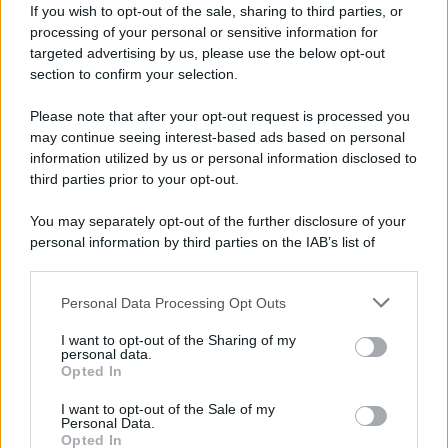
If you wish to opt-out of the sale, sharing to third parties, or
processing of your personal or sensitive information for
targeted advertising by us, please use the below opt-out
section to confirm your selection.
Please note that after your opt-out request is processed you
may continue seeing interest-based ads based on personal
information utilized by us or personal information disclosed to
Registro di ispezione di un drone
third parties prior to your opt-out.
intelligente
You may separately opt-out of the further disclosure of your
30 Luglio 2026 09:00
personal information by third parties on the IAB’s list of
downstream participants.
Personal Data Processing Opt Outs
This information may also be disclosed by us to third parties
#
LA
BELT
AND
ROAD
INITIATIVE
on the IAB’s List of Downstream Participants that may further
I want to opt-out of the Sharing of my
disclose it to other third parties.
personal data.
Opted In
Please note that this website/app uses one or more Google
services and may gather and store information including but
I want to opt-out of the Sale of my
Personal Data.
not limited to your visit or usage behaviour. You may click to
Opted In
grant or deny consent to Google and its third-party tags to