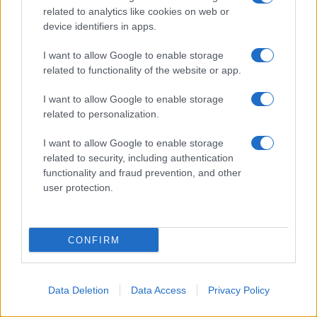
related to analytics like cookies on web or
device identifiers in apps.
I want to allow Google to enable storage
#
NATIVI
related to functionality of the website or app.
I want to allow Google to enable storage
di Raffaella Milandri
related to personalization.
I want to allow Google to enable storage
related to security, including authentication
functionality and fraud prevention, and other
Trump consegna alle miniere le terre
user protection.
sacre dei nativi. Ai turisti resta la
cartolina
16 Luglio 2026 09:30
CONFIRM
Data Deletion
Data Access
Privacy Policy
#
I
MEZZI
E
I
FINI