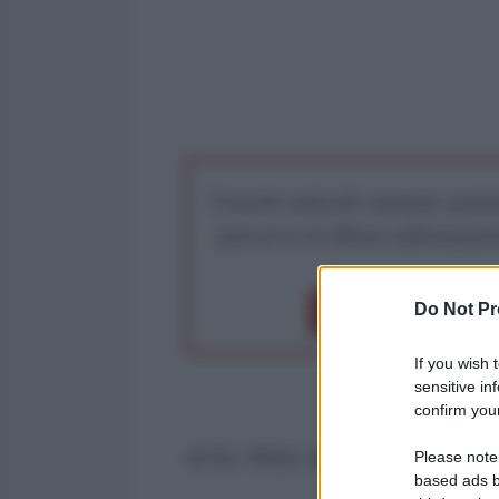
I nostri articoli saranno gratu
preserva la libera infor
Do Not Pr
Dona 1€
Don
If you wish 
sensitive in
confirm your
di Gu Yekai, Quotidiano del Pop
Please note
based ads b