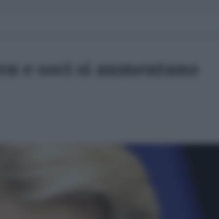
en e soci si aumentano