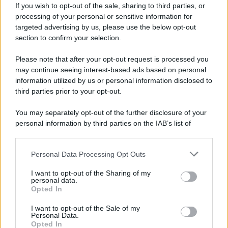
If you wish to opt-out of the sale, sharing to third parties, or
#
GENERAZIONE
ANTIDIPLOMATICA
processing of your personal or sensitive information for
targeted advertising by us, please use the below opt-out
section to confirm your selection.
Please note that after your opt-out request is processed you
may continue seeing interest-based ads based on personal
information utilized by us or personal information disclosed to
third parties prior to your opt-out.
Berlino salva la privacy delle chat online –
You may separately opt-out of the further disclosure of your
ma il rischio censura resta all’orizzonte
personal information by third parties on the IAB’s list of
downstream participants.
17 Ottobre 2025 13:00
Personal Data Processing Opt Outs
This information may also be disclosed by us to third parties
on the IAB’s List of Downstream Participants that may further
I want to opt-out of the Sharing of my
disclose it to other third parties.
personal data.
#
UNA
FINESTRA
APERTA
Opted In
Please note that this website/app uses one or more Google
services and may gather and store information including but
I want to opt-out of the Sale of my
Personal Data.
Una finestra aperta
not limited to your visit or usage behaviour. You may click to
Opted In
grant or deny consent to Google and its third-party tags to