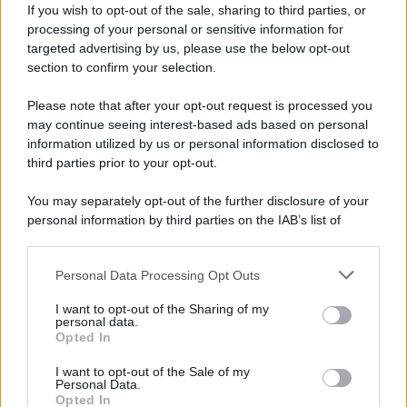
If you wish to opt-out of the sale, sharing to third parties, or
IL LIBRO DEL MESE
processing of your personal or sensitive information for
targeted advertising by us, please use the below opt-out
section to confirm your selection.
Please note that after your opt-out request is processed you
may continue seeing interest-based ads based on personal
information utilized by us or personal information disclosed to
third parties prior to your opt-out.
You may separately opt-out of the further disclosure of your
personal information by third parties on the IAB’s list of
downstream participants.
Personal Data Processing Opt Outs
This information may also be disclosed by us to third parties
on the IAB’s List of Downstream Participants that may further
I want to opt-out of the Sharing of my
disclose it to other third parties.
personal data.
Opted In
Please note that this website/app uses one or more Google
services and may gather and store information including but
I want to opt-out of the Sale of my
Personal Data.
not limited to your visit or usage behaviour. You may click to
Opted In
grant or deny consent to Google and its third-party tags to