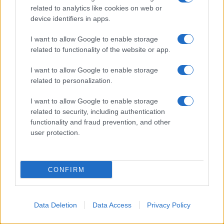
12771
related to analytics like cookies on web or
device identifiers in apps.
EUROPA
La mappa di Eurostat che smonta tutte le storielle
I want to allow Google to enable storage
che vi raccontano sul turismo di massa
related to functionality of the website or app.
12472
I want to allow Google to enable storage
ITALIA
related to personalization.
Il turismo di massa e i "risvegli" del Corriere della
sera
I want to allow Google to enable storage
9902
related to security, including authentication
functionality and fraud prevention, and other
EUROPA
user protection.
Cina, Russia e Iran, io ve l’avevo detto (di Vito
Petrocelli)
8071
CONFIRM
AMERICA LATINA
Dalla Convertibilità al "grillete fiscal": l'Argentina si
consegna ai mercati (ancora una volta)
Data Deletion
Data Access
Privacy Policy
8031