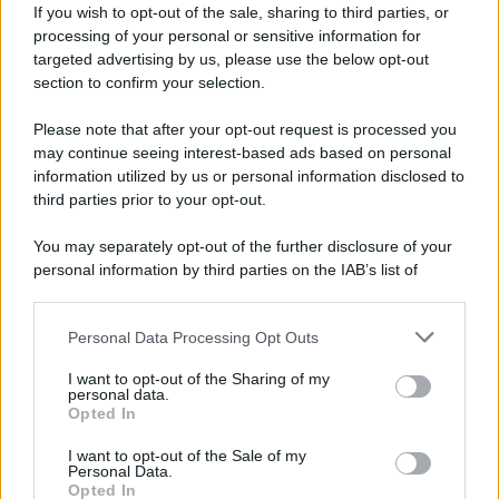
If you wish to opt-out of the sale, sharing to third parties, or
processing of your personal or sensitive information for
A Ceuta non e' "guerra ibrida"?
targeted advertising by us, please use the below opt-out
section to confirm your selection.
Please note that after your opt-out request is processed you
may continue seeing interest-based ads based on personal
information utilized by us or personal information disclosed to
31 Luglio 2026 19:00
third parties prior to your opt-out.
You may separately opt-out of the further disclosure of your
personal information by third parties on the IAB’s list of
downstream participants.
Personal Data Processing Opt Outs
This information may also be disclosed by us to third parties
on the IAB’s List of Downstream Participants that may further
I want to opt-out of the Sharing of my
disclose it to other third parties.
personal data.
Opted In
Please note that this website/app uses one or more Google
services and may gather and store information including but
I want to opt-out of the Sale of my
Personal Data.
not limited to your visit or usage behaviour. You may click to
Opted In
grant or deny consent to Google and its third-party tags to