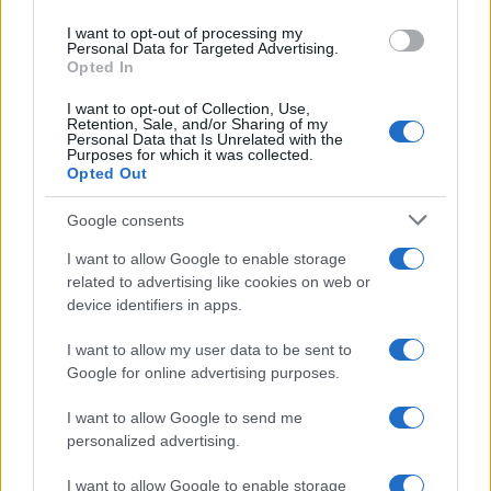
use your data for below specified purposes in below Google
I want to opt-out of processing my
consent section.
Berlino salva la privacy delle chat online –
Personal Data for Targeted Advertising.
Opted In
ma il rischio censura resta all’orizzonte
17 Ottobre 2025 13:00
I want to opt-out of Collection, Use,
Retention, Sale, and/or Sharing of my
Personal Data that Is Unrelated with the
Purposes for which it was collected.
Opted Out
#
UNA
FINESTRA
APERTA
Google consents
I want to allow Google to enable storage
Una finestra aperta
related to advertising like cookies on web or
device identifiers in apps.
I want to allow my user data to be sent to
Google for online advertising purposes.
La governance cinese vista dai
rappresentanti italiani e la visione dello
I want to allow Google to send me
sviluppo comune sino-italiano
personalized advertising.
06 Agosto 2026 08:00
I want to allow Google to enable storage