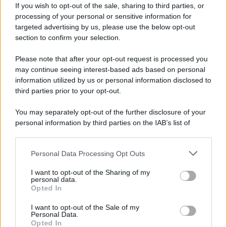
If you wish to opt-out of the sale, sharing to third parties, or
di Michelangelo Severgnini
processing of your personal or sensitive information for
targeted advertising by us, please use the below opt-out
section to confirm your selection.
Please note that after your opt-out request is processed you
may continue seeing interest-based ads based on personal
La Trilogia del Rimosso di Michelangelo
Severgnini, prodotta da l'AntiDiplomatico,
information utilized by us or personal information disclosed to
interamente in chiaro
third parties prior to your opt-out.
24 Luglio 2026 15:49
You may separately opt-out of the further disclosure of your
personal information by third parties on the IAB’s list of
downstream participants.
#
GENERAZIONE
ANTIDIPLOMATICA
Personal Data Processing Opt Outs
This information may also be disclosed by us to third parties
on the IAB’s List of Downstream Participants that may further
I want to opt-out of the Sharing of my
disclose it to other third parties.
personal data.
Opted In
Please note that this website/app uses one or more Google
services and may gather and store information including but
I want to opt-out of the Sale of my
Personal Data.
not limited to your visit or usage behaviour. You may click to
Opted In
grant or deny consent to Google and its third-party tags to