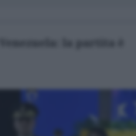
 Venezuela: la partita è