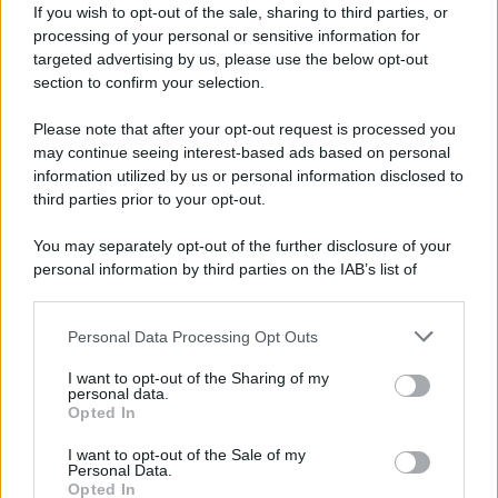
If you wish to opt-out of the sale, sharing to third parties, or
NORD-AMERICA
processing of your personal or sensitive information for
"Una guerra illegale": Trump minimizza le perdite in
targeted advertising by us, please use the below opt-out
Iran, ma i dati lo smentiscono
section to confirm your selection.
EUROPA
Please note that after your opt-out request is processed you
Petro accusa Netanyahu di essere responsabile
"dell'invasione civile di Ceuta da parte dei
may continue seeing interest-based ads based on personal
marocchini"
information utilized by us or personal information disclosed to
third parties prior to your opt-out.
You may separately opt-out of the further disclosure of your
personal information by third parties on the IAB’s list of
downstream participants.
Personal Data Processing Opt Outs
This information may also be disclosed by us to third parties
on the IAB’s List of Downstream Participants that may further
I want to opt-out of the Sharing of my
disclose it to other third parties.
personal data.
Opted In
Please note that this website/app uses one or more Google
services and may gather and store information including but
I want to opt-out of the Sale of my
Personal Data.
not limited to your visit or usage behaviour. You may click to
Opted In
grant or deny consent to Google and its third-party tags to