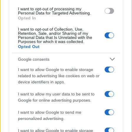
use your data for below specified purposes in below Google
I want to opt-out of processing my
consent section.
Personal Data for Targeted Advertising.
Opted In
I want to opt-out of Collection, Use,
Retention, Sale, and/or Sharing of my
Personal Data that Is Unrelated with the
I PIÙ LETTI DELLA SETTIMANA
Purposes for which it was collected.
Opted Out
Restare umani: la forma più alta di ribellione al
Google consents
mondo distopico di oggi (di Alberto Bradanini)
20522
I want to allow Google to enable storage
related to advertising like cookies on web or
Ceuta: perché il Marocco fa con noi quello che vuole
device identifiers in apps.
(di Alberto Negri)
12461
I want to allow my user data to be sent to
Google for online advertising purposes.
EUROPA
Quali sarebbero le “vittorie ucraine” decantate dai
I want to allow Google to send me
media italici?
personalized advertising.
10157
I want to allow Google to enable storage