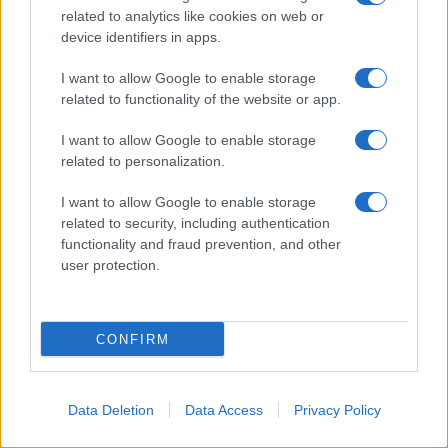
"dell'invasione civile di Ceuta da parte dei
related to analytics like cookies on web or
marocchini"
device identifiers in apps.
I want to allow Google to enable storage
related to functionality of the website or app.
I want to allow Google to enable storage
related to personalization.
I want to allow Google to enable storage
related to security, including authentication
functionality and fraud prevention, and other
user protection.
CONFIRM
Data Deletion
Data Access
Privacy Policy