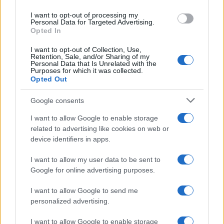
use your data for below specified purposes in below Google
I want to opt-out of processing my
consent section.
Personal Data for Targeted Advertising.
Opted In
I want to opt-out of Collection, Use,
Retention, Sale, and/or Sharing of my
Personal Data that Is Unrelated with the
Purposes for which it was collected.
Opted Out
Google consents
I want to allow Google to enable storage
related to advertising like cookies on web or
device identifiers in apps.
I want to allow my user data to be sent to
#
GEOGRAFIE
DEL
POTERE
Google for online advertising purposes.
I want to allow Google to send me
di Fabio Massimo Paernti
personalized advertising.
I want to allow Google to enable storage