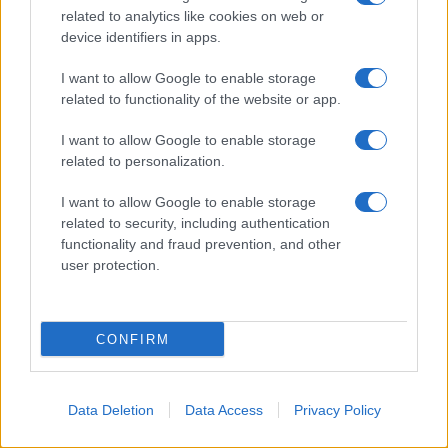
related to analytics like cookies on web or
device identifiers in apps.
Milioni di chiamate spam? Colpa dello
Stato che non c’è più
I want to allow Google to enable storage
related to functionality of the website or app.
28 Luglio 2026 16:00
I want to allow Google to enable storage
related to personalization.
#
NATIVI
I want to allow Google to enable storage
related to security, including authentication
functionality and fraud prevention, and other
di Raffaella Milandri
user protection.
CONFIRM
Trump consegna alle miniere le terre
sacre dei nativi. Ai turisti resta la
cartolina
Data Deletion
Data Access
Privacy Policy
16 Luglio 2026 09:30