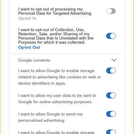
use your data for below specified purposes in below Google
I want to opt-out of processing my
consent section.
Personal Data for Targeted Advertising.
Opted In
I want to opt-out of Collection, Use,
Retention, Sale, and/or Sharing of my
Personal Data that Is Unrelated with the
Purposes for which it was collected.
Opted Out
Yunnan: Dove il tè incontra il caffè e la
macadamia profuma di futuro
Google consents
27 Ottobre 2025 10:00
I want to allow Google to enable storage
related to advertising like cookies on web or
device identifiers in apps.
#
I
MEDIA
ALLA
GUERRA
I want to allow my user data to be sent to
Google for online advertising purposes.
di Francesco Santoianni
I want to allow Google to send me
personalized advertising.
I want to allow Google to enable storage