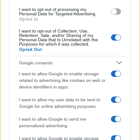
use your data for below specified purposes in below Google
I want to opt-out of processing my
consent section.
Personal Data for Targeted Advertising.
Opted In
I want to opt-out of Collection, Use,
Retention, Sale, and/or Sharing of my
Personal Data that Is Unrelated with the
Purposes for which it was collected.
Opted Out
Google consents
#
GEOGRAFIE
DEL
POTERE
I want to allow Google to enable storage
related to advertising like cookies on web or
device identifiers in apps.
di Fabio Massimo Paernti
I want to allow my user data to be sent to
Google for online advertising purposes.
I want to allow Google to send me
personalized advertising.
"Mentre noi giochiamo con i chatbot, la
Cina si è presa il futuro dell'IA" (VIDEO)
I want to allow Google to enable storage