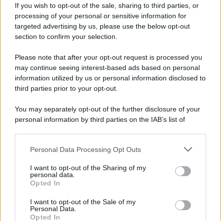
If you wish to opt-out of the sale, sharing to third parties, or
processing of your personal or sensitive information for
targeted advertising by us, please use the below opt-out
section to confirm your selection.
Please note that after your opt-out request is processed you
may continue seeing interest-based ads based on personal
information utilized by us or personal information disclosed to
third parties prior to your opt-out.
You may separately opt-out of the further disclosure of your
personal information by third parties on the IAB’s list of
downstream participants.
Personal Data Processing Opt Outs
This information may also be disclosed by us to third parties
on the IAB’s List of Downstream Participants that may further
I want to opt-out of the Sharing of my
disclose it to other third parties.
personal data.
Opted In
Please note that this website/app uses one or more Google
services and may gather and store information including but
I want to opt-out of the Sale of my
Personal Data.
not limited to your visit or usage behaviour. You may click to
Opted In
grant or deny consent to Google and its third-party tags to