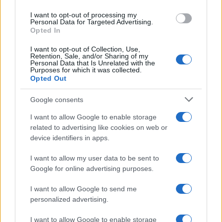
use your data for below specified purposes in below Google
I want to opt-out of processing my
WORLD AFFAIRS
consent section.
Personal Data for Targeted Advertising.
Opted In
NORD-AMERICA
I want to opt-out of Collection, Use,
Iran-USA, scoppia il caso dei dati manipolati: il
Retention, Sale, and/or Sharing of my
nuovo metodo del Pentagono per minimizzare le
Personal Data that Is Unrelated with the
perdite
Purposes for which it was collected.
Opted Out
NORD-AMERICA
Google consents
"Scorte al limite": il retroscena CNN sulla difesa USA
nel conflitto iraniano
I want to allow Google to enable storage
related to advertising like cookies on web or
ASIA
device identifiers in apps.
Yemen, blocco Bab el-Mandab: Le superpetroliere
saudite costrette a circumnavigare l'Africa
I want to allow my user data to be sent to
Google for online advertising purposes.
ASIA
l'Iran era pronto a bombardare l'Ucraina, cos'ha
I want to allow Google to send me
fermato l'attacco
personalized advertising.
NORD-AMERICA
I want to allow Google to enable storage