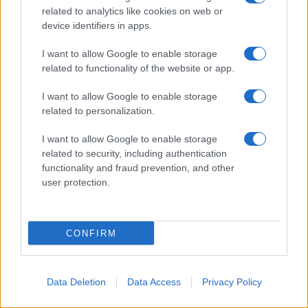
consegna ai mercati (ancora una volta)
related to analytics like cookies on web or
device identifiers in apps.
8087
I want to allow Google to enable storage
EUROPA
related to functionality of the website or app.
Mosca: le esercitazioni nucleari di Germania e
Francia sono il preludio a una guerra contro la
Russia
I want to allow Google to enable storage
related to personalization.
7645
I want to allow Google to enable storage
EUROPA
related to security, including authentication
Petro accusa Netanyahu di essere responsabile
functionality and fraud prevention, and other
"dell'invasione civile di Ceuta da parte dei
marocchini"
user protection.
7227
CONFIRM
WORLD AFFAIRS
Data Deletion
Data Access
Privacy Policy
NORD-AMERICA