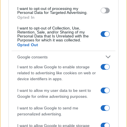
EUROPA
use your data for below specified purposes in below Google
I want to opt-out of processing my
La mappa di Eurostat che smonta tutte le storielle
consent section.
Personal Data for Targeted Advertising.
che vi raccontano sul turismo di massa
Opted In
13838
I want to opt-out of Collection, Use,
Retention, Sale, and/or Sharing of my
Ceuta: perché il Marocco fa con noi quello che vuole
Personal Data that Is Unrelated with the
(di Alberto Negri)
Purposes for which it was collected.
Opted Out
12872
Google consents
ITALIA
Il turismo di massa e i "risvegli" del Corriere della
I want to allow Google to enable storage
sera
related to advertising like cookies on web or
10434
device identifiers in apps.
EUROPA
I want to allow my user data to be sent to
Cina, Russia e Iran, io ve l’avevo detto (di Vito
Google for online advertising purposes.
Petrocelli)
I want to allow Google to send me
8934
personalized advertising.
AMERICA LATINA
I want to allow Google to enable storage
Dalla Convertibilità al "grillete fiscal": l'Argentina si