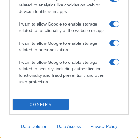
related to analytics like cookies on web or
device identifiers in apps.
#
EXODUS
I want to allow Google to enable storage
related to functionality of the website or app.
di Michelangelo Severgnini
I want to allow Google to enable storage
related to personalization.
I want to allow Google to enable storage
related to security, including authentication
functionality and fraud prevention, and other
La Trilogia del Rimosso di Michelangelo
user protection.
Severgnini, prodotta da l'AntiDiplomatico,
interamente in chiaro
24 Luglio 2026 15:49
CONFIRM
#
GENERAZIONE
ANTIDIPLOMATICA
Data Deletion
Data Access
Privacy Policy