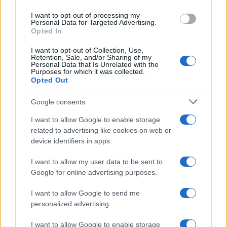
Stato che non c’è più
use your data for below specified purposes in below Google
I want to opt-out of processing my
28 Luglio 2026 16:00
consent section.
Personal Data for Targeted Advertising.
Opted In
I want to opt-out of Collection, Use,
Retention, Sale, and/or Sharing of my
#
NATIVI
Personal Data that Is Unrelated with the
Purposes for which it was collected.
Opted Out
di Raffaella Milandri
Google consents
I want to allow Google to enable storage
related to advertising like cookies on web or
device identifiers in apps.
Trump consegna alle miniere le terre
I want to allow my user data to be sent to
sacre dei nativi. Ai turisti resta la
Google for online advertising purposes.
cartolina
16 Luglio 2026 09:30
I want to allow Google to send me
personalized advertising.
I want to allow Google to enable storage