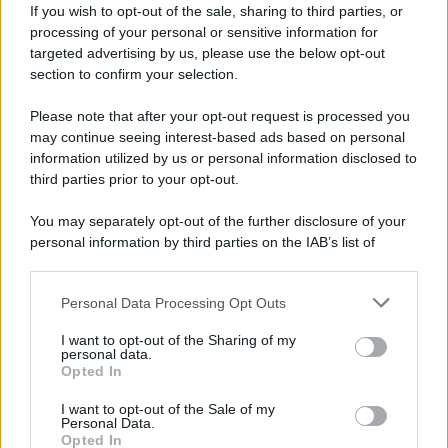
If you wish to opt-out of the sale, sharing to third parties, or
processing of your personal or sensitive information for
targeted advertising by us, please use the below opt-out
section to confirm your selection.
La governance cinese vista dai
Please note that after your opt-out request is processed you
rappresentanti italiani e la visione dello
may continue seeing interest-based ads based on personal
sviluppo comune sino-italiano
information utilized by us or personal information disclosed to
third parties prior to your opt-out.
06 Agosto 2026 08:00
You may separately opt-out of the further disclosure of your
personal information by third parties on the IAB’s list of
downstream participants.
#
SCELTI
DAL
PEOPLE'S
DAILY
Personal Data Processing Opt Outs
This information may also be disclosed by us to third parties
on the IAB’s List of Downstream Participants that may further
I want to opt-out of the Sharing of my
disclose it to other third parties.
personal data.
Opted In
Please note that this website/app uses one or more Google
services and may gather and store information including but
I want to opt-out of the Sale of my
Personal Data.
not limited to your visit or usage behaviour. You may click to
Opted In
grant or deny consent to Google and its third-party tags to