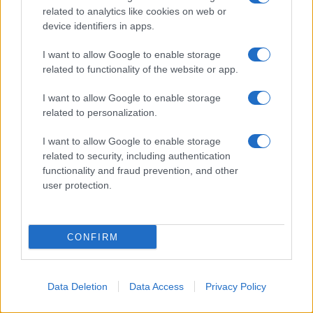
related to analytics like cookies on web or
device identifiers in apps.
#
NATIVI
I want to allow Google to enable storage
related to functionality of the website or app.
di Raffaella Milandri
I want to allow Google to enable storage
related to personalization.
I want to allow Google to enable storage
related to security, including authentication
Trump consegna alle miniere le terre
functionality and fraud prevention, and other
sacre dei nativi. Ai turisti resta la
user protection.
cartolina
16 Luglio 2026 09:30
CONFIRM
#
I
MEZZI
E
I
FINI
Data Deletion
Data Access
Privacy Policy