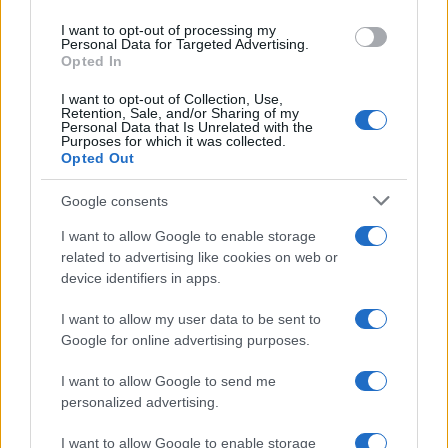
Yunnan: Dove il tè incontra il caffè e la
use your data for below specified purposes in below Google
macadamia profuma di futuro
I want to opt-out of processing my
consent section.
Personal Data for Targeted Advertising.
27 Ottobre 2025 10:00
Opted In
I want to opt-out of Collection, Use,
Retention, Sale, and/or Sharing of my
Personal Data that Is Unrelated with the
Purposes for which it was collected.
#
I
MEDIA
ALLA
GUERRA
Opted Out
Google consents
di Francesco Santoianni
I want to allow Google to enable storage
related to advertising like cookies on web or
device identifiers in apps.
I want to allow my user data to be sent to
Google for online advertising purposes.
Milioni di chiamate spam? Colpa dello
Stato che non c’è più
I want to allow Google to send me
28 Luglio 2026 16:00
personalized advertising.
I want to allow Google to enable storage