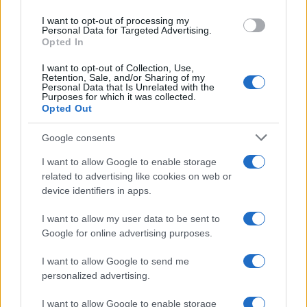
use your data for below specified purposes in below Google
I want to opt-out of processing my
consent section.
Personal Data for Targeted Advertising.
Opted In
Registro di ispezione di un drone
intelligente
I want to opt-out of Collection, Use,
Retention, Sale, and/or Sharing of my
Personal Data that Is Unrelated with the
30 Luglio 2026 09:00
Purposes for which it was collected.
Opted Out
Google consents
#
LA
BELT
AND
ROAD
INITIATIVE
I want to allow Google to enable storage
related to advertising like cookies on web or
device identifiers in apps.
I want to allow my user data to be sent to
Google for online advertising purposes.
I want to allow Google to send me
personalized advertising.
Yunnan: Dove il tè incontra il caffè e la
macadamia profuma di futuro
I want to allow Google to enable storage