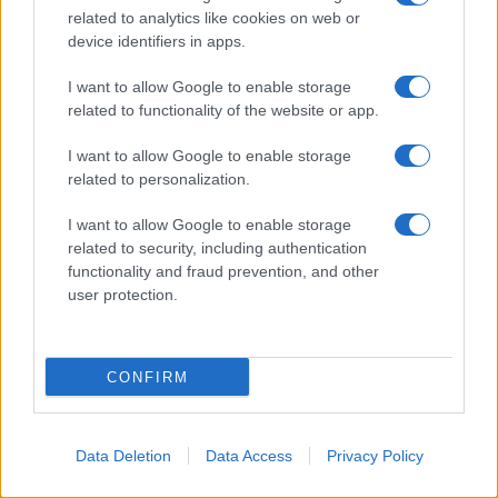
27 Ottobre 2025 10:00
related to analytics like cookies on web or
device identifiers in apps.
I want to allow Google to enable storage
related to functionality of the website or app.
#
I
MEDIA
ALLA
GUERRA
I want to allow Google to enable storage
related to personalization.
di Francesco Santoianni
I want to allow Google to enable storage
related to security, including authentication
functionality and fraud prevention, and other
user protection.
Milioni di chiamate spam? Colpa dello
Stato che non c’è più
CONFIRM
28 Luglio 2026 16:00
Data Deletion
Data Access
Privacy Policy
#
NATIVI