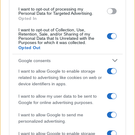
use your data for below specified purposes in below Google
I want to opt-out of processing my
#
UNA
FINESTRA
APERTA
consent section.
Personal Data for Targeted Advertising.
Opted In
Una finestra aperta
I want to opt-out of Collection, Use,
Retention, Sale, and/or Sharing of my
Personal Data that Is Unrelated with the
Purposes for which it was collected.
Opted Out
Google consents
La governance cinese vista dai
rappresentanti italiani e la visione dello
I want to allow Google to enable storage
sviluppo comune sino-italiano
related to advertising like cookies on web or
06 Agosto 2026 08:00
device identifiers in apps.
I want to allow my user data to be sent to
Google for online advertising purposes.
#
SCELTI
DAL
PEOPLE'S
DAILY
I want to allow Google to send me
personalized advertising.
I want to allow Google to enable storage