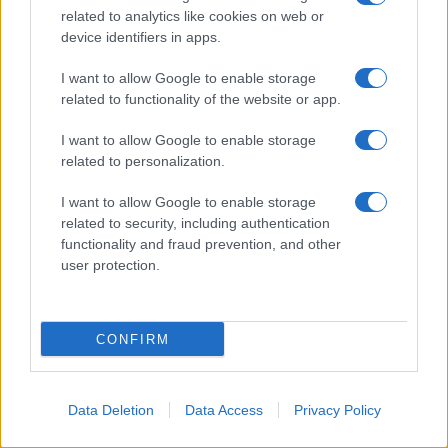
related to analytics like cookies on web or
device identifiers in apps.
I want to allow Google to enable storage
related to functionality of the website or app.
Registro di ispezione di un drone
intelligente
I want to allow Google to enable storage
related to personalization.
30 Luglio 2026 09:00
I want to allow Google to enable storage
related to security, including authentication
functionality and fraud prevention, and other
#
LA
BELT
AND
ROAD
INITIATIVE
user protection.
CONFIRM
Data Deletion
Data Access
Privacy Policy
Yunnan: Dove il tè incontra il caffè e la