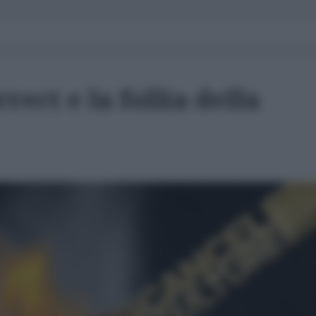
rrect e la follia della