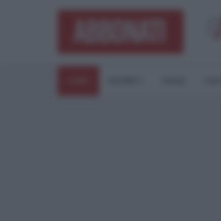
HOME
ESTERI
ITALIA
CUL