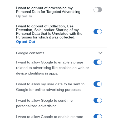
ma il rischio censura resta all’orizzonte
use your data for below specified purposes in below Google
17 Ottobre 2025 13:00
I want to opt-out of processing my
consent section.
Personal Data for Targeted Advertising.
Opted In
I want to opt-out of Collection, Use,
Retention, Sale, and/or Sharing of my
#
UNA
FINESTRA
APERTA
Personal Data that Is Unrelated with the
Purposes for which it was collected.
Opted Out
Una finestra aperta
Google consents
I want to allow Google to enable storage
related to advertising like cookies on web or
device identifiers in apps.
Il vero senso, e la prospettiva autentica,
della legge sulla promozione del
I want to allow my user data to be sent to
progresso e dell’unità etnica
Google for online advertising purposes.
03 Agosto 2026 14:00
I want to allow Google to send me
personalized advertising.
I want to allow Google to enable storage