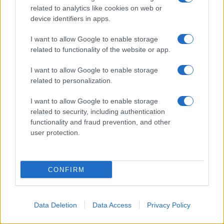
#
SCELTI
DAL
PEOPLE'S
DAILY
related to analytics like cookies on web or
device identifiers in apps.
I want to allow Google to enable storage
related to functionality of the website or app.
I want to allow Google to enable storage
related to personalization.
Registro di ispezione di un drone
I want to allow Google to enable storage
intelligente
related to security, including authentication
functionality and fraud prevention, and other
30 Luglio 2026 09:00
user protection.
#
LA
BELT
AND
ROAD
INITIATIVE
CONFIRM
Data Deletion
Data Access
Privacy Policy