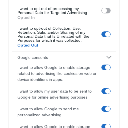
use your data for below specified purposes in below Google
I want to opt-out of processing my
consent section.
Personal Data for Targeted Advertising.
Opted In
Gli Stati Uniti stanno perdendo “la Guerra
Mondiale a pezzi”?
I want to opt-out of Collection, Use,
Retention, Sale, and/or Sharing of my
25 Giugno 2026 10:00
Personal Data that Is Unrelated with the
Purposes for which it was collected.
Opted Out
Google consents
#
EXODUS
I want to allow Google to enable storage
related to advertising like cookies on web or
di Michelangelo Severgnini
device identifiers in apps.
I want to allow my user data to be sent to
Google for online advertising purposes.
I want to allow Google to send me
La Trilogia del Rimosso di Michelangelo
Severgnini, prodotta da l'AntiDiplomatico,
personalized advertising.
interamente in chiaro
I want to allow Google to enable storage