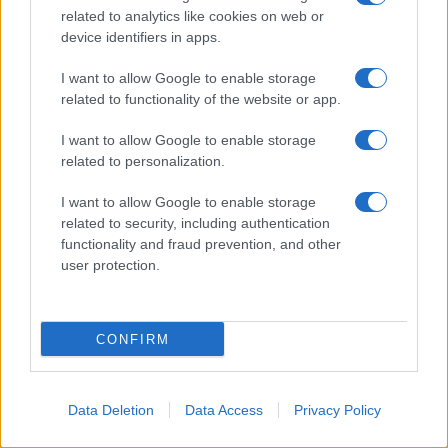
#
STORIA
IN
DIRETTA
related to analytics like cookies on web or
device identifiers in apps.
I want to allow Google to enable storage
di Loretta Napoleoni
related to functionality of the website or app.
I want to allow Google to enable storage
related to personalization.
I want to allow Google to enable storage
"Black Rock non perde mai" – l'allarme di
related to security, including authentication
Volpi sulla bolla tecnologica
functionality and fraud prevention, and other
27 Giugno 2026 16:24
user protection.
CONFIRM
#
MONDISUD
Data Deletion
Data Access
Privacy Policy
di Fabrizio Verde