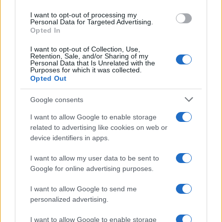
sviluppo comune sino-italiano
use your data for below specified purposes in below Google
I want to opt-out of processing my
06 Agosto 2026 08:00
consent section.
Personal Data for Targeted Advertising.
Opted In
I want to opt-out of Collection, Use,
Retention, Sale, and/or Sharing of my
#
SCELTI
DAL
PEOPLE'S
DAILY
Personal Data that Is Unrelated with the
Purposes for which it was collected.
Opted Out
Google consents
I want to allow Google to enable storage
related to advertising like cookies on web or
device identifiers in apps.
Registro di ispezione di un drone
I want to allow my user data to be sent to
intelligente
Google for online advertising purposes.
30 Luglio 2026 09:00
I want to allow Google to send me
personalized advertising.
I want to allow Google to enable storage