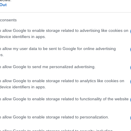
Out
consents
pure effettua una donazione
o allow Google to enable storage related to advertising like cookies on
evice identifiers in apps.
a 5€
Dona 15€
Scegli importo
o allow my user data to be sent to Google for online advertising
s.
to allow Google to send me personalized advertising.
o allow Google to enable storage related to analytics like cookies on
evice identifiers in apps.
o allow Google to enable storage related to functionality of the website
o allow Google to enable storage related to personalization.
o allow Google to enable storage related to security, including