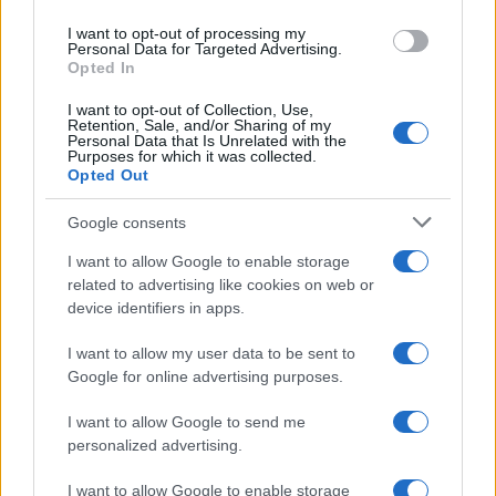
Guerra all'Iran, scorte USA al limite: il Pentagono
use your data for below specified purposes in below Google
investe miliardi per ricostituire gli arsenali
I want to opt-out of processing my
consent section.
Personal Data for Targeted Advertising.
Opted In
ASIA
Canale diplomatico resta aperto: cosa si sono detti i
I want to opt-out of Collection, Use,
ministri di Iran e Arabia Saudita
Retention, Sale, and/or Sharing of my
Personal Data that Is Unrelated with the
Purposes for which it was collected.
NORD-AMERICA
Opted Out
"Una guerra illegale": Trump minimizza le perdite in
Iran, ma i dati lo smentiscono
Google consents
EUROPA
I want to allow Google to enable storage
Petro accusa Netanyahu di essere responsabile
related to advertising like cookies on web or
"dell'invasione civile di Ceuta da parte dei
device identifiers in apps.
marocchini"
I want to allow my user data to be sent to
Google for online advertising purposes.
I want to allow Google to send me
personalized advertising.
I want to allow Google to enable storage