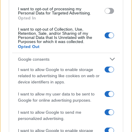
use your data for below specified purposes in below Google
I want to opt-out of processing my
consent section.
Personal Data for Targeted Advertising.
#
SCELTI
DAL
PEOPLE'S
DAILY
Opted In
I want to opt-out of Collection, Use,
Retention, Sale, and/or Sharing of my
Personal Data that Is Unrelated with the
Purposes for which it was collected.
Opted Out
Google consents
I want to allow Google to enable storage
Registro di ispezione di un drone
related to advertising like cookies on web or
intelligente
device identifiers in apps.
30 Luglio 2026 09:00
I want to allow my user data to be sent to
Google for online advertising purposes.
#
LA
BELT
AND
ROAD
INITIATIVE
I want to allow Google to send me
personalized advertising.
I want to allow Google to enable storage