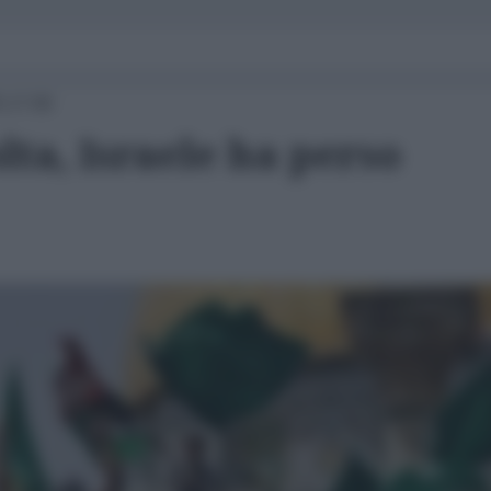
5 17:00
lta, Israele ha perso