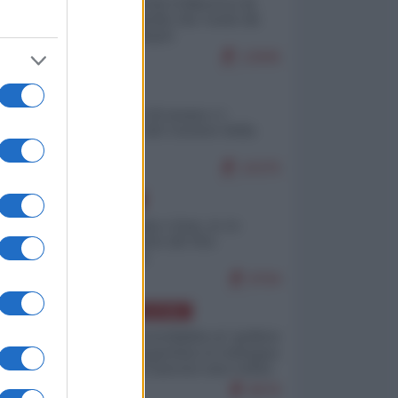
Ceuta: perché il Marocco fa
con noi quello che vuole (di
Alberto Negri)
12845
ITALIA
Il turismo di massa e i
"risvegli" del Corriere della
sera
10375
EUROPA
Cina, Russia e Iran, io ve
l’avevo detto (di Vito
Petrocelli)
8784
AMERICA LATINA
Dalla Convertibilità al "grillete
fiscal": l'Argentina si consegna
ai mercati (ancora una volta)
8076